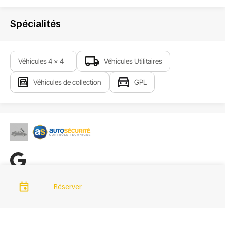
Spécialités
Véhicules 4 x 4
Véhicules Utilitaires
Véhicules de collection
GPL
Réserver
Liens importants
Quand passer votre contrôle ?
Liens utiles
Contact