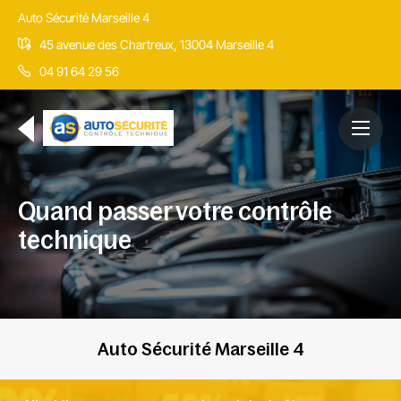
Auto Sécurité Marseille 4
45 avenue des Chartreux, 13004 Marseille 4
04 91 64 29 56
Quand passer votre contrôle
technique
Auto Sécurité Marseille 4