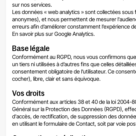
sur nos services.
Les données « web analytics » sont collectées sous
anonymes), et nous permettent de mesurer l'audience
erreurs afin d’améliorer constamment l’expérience des
En savoir plus sur Google Analytics
.
Base légale
Conformément au RGPD, nous vous confirmons que c
un tiers ni utilisées à d’autres fins que celles détaill
consentement obligatoire de l’utilisateur. Ce consen
cocher), libre, clair et sans équivoque.
Vos droits
Conformément aux articles 38 et 40 de la loi 2004-80
Général sur la Protection des Données (RGPD), effect
d'accès, de rectification, de suppression des donnée
en utilisant le formulaire de
Contact
, soit par voie po