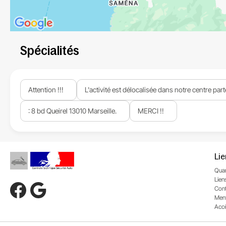
Spécialités
Attention !!!
L'activité est délocalisée dans notre centre part
: 8 bd Queirel 13010 Marseille.
MERCI !!
Li
Quan
Liens
Con
Ment
Accè