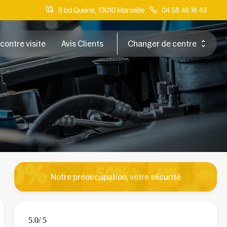
8 bd Queirel, 13010 Marseille
04 58 46 18 43
 contre visite
Avis Clients
Changer de centre
Notre préoccupation, votre sécurité