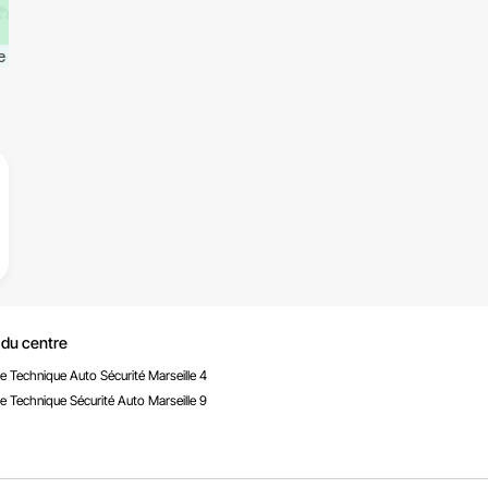
 du centre
e Technique Auto Sécurité Marseille 4
e Technique Sécurité Auto Marseille 9