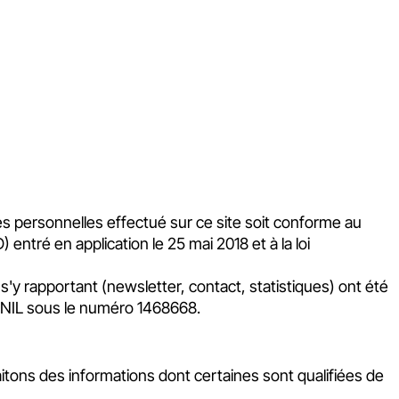
s personnelles effectué sur ce site soit conforme au
ntré en application le 25 mai 2018 et à la loi
s'y rapportant (newsletter, contact, statistiques) ont été
 CNIL sous le numéro 1468668.
raitons des informations dont certaines sont qualifiées de