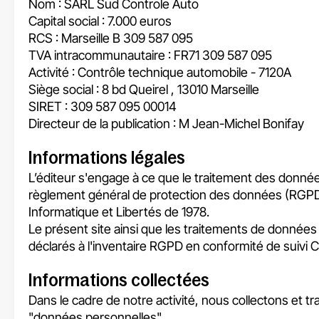
Nom : SARL Sud Controle Auto
Capital social : 7.000 euros
RCS : Marseille B 309 587 095
TVA intracommunautaire : FR71 309 587 095
Activité : Contrôle technique automobile - 7120A
Siège social : 8 bd Queirel , 13010 Marseille
SIRET : 309 587 095 00014
Directeur de la publication : M Jean-Michel Bonifay
Informations légales
L’éditeur s'engage à ce que le traitement des donnée
règlement général de protection des données (RGPD) e
Informatique et Libertés de 1978.
Le présent site ainsi que les traitements de données 
déclarés à l'inventaire RGPD en conformité de suivi
Informations collectées
Dans le cadre de notre activité, nous collectons et t
"données personnelles".