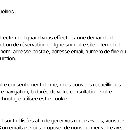
illies :
 directement quand vous effectuez une demande de
t ou de réservation en ligne sur notre site Internet et
rénom, adresse postale, adresse email, numéro de fixe ou
ulation.
s votre consentement donné, nous pouvons recueillir des
re navigation, la durée de votre consultation, votre
hnologie utilisée est le cookie.
sont utilisées afin de gérer vos rendez-vous, vous re-
 ou emails et vous proposer de nous donner votre avis