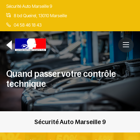
Sécurité Auto Marseille 9
8 bd Queirel, 13010 Marseille
04 58 46 18 43
Quand passer votre contrôle
technique
Sécurité Auto Marseille 9